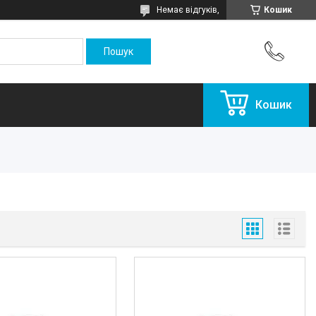
Немає відгуків,
Кошик
Кошик