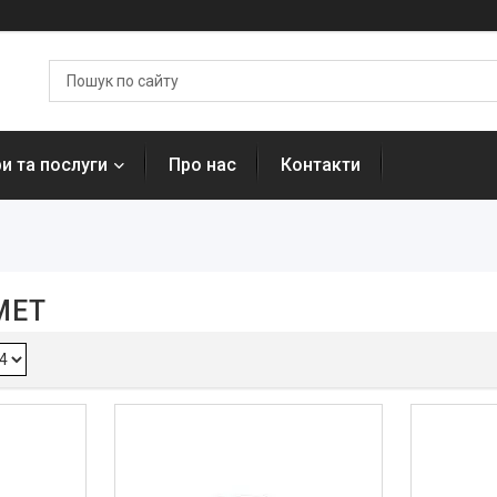
и та послуги
Про нас
Контакти
MET