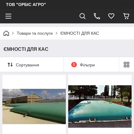
ТОВ "ОРБІС АГРО"
Товари та послуги
ЄМНОСТІ ДЛЯ КАС
ЄМНОСТІ ДЛЯ КАС
Сортування
0
Фільтри