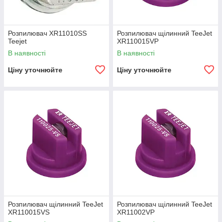
Розпилювач XR11010SS
Розпилювач щілинний TeeJet
Teejet
XR110015VP
В наявності
В наявності
Ціну уточнюйте
Ціну уточнюйте
Розпилювач щілинний TeeJet
Розпилювач щілинний TeeJet
XR110015VS
XR11002VP