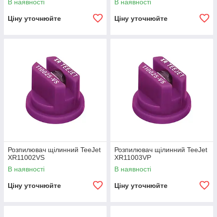
В наявності
В наявності
Ціну уточнюйте
Ціну уточнюйте
Розпилювач щілинний TeeJet
Розпилювач щілинний TeeJet
XR11002VS
XR11003VP
В наявності
В наявності
Ціну уточнюйте
Ціну уточнюйте