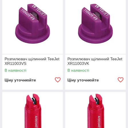
Розпилювач щілинний TeeJet
Розпилювач щілинний TeeJet
XR11003VS
XR11003VK
В наявності
В наявності
Ціну уточнюйте
Ціну уточнюйте