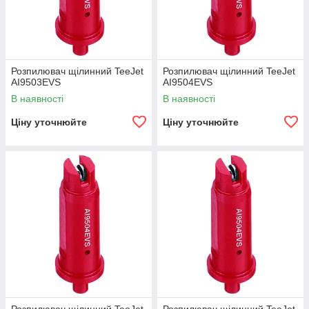
Розпилювач щілинний TeeJet
Розпилювач щілинний TeeJet
AI9503EVS
AI9504EVS
В наявності
В наявності
Ціну уточнюйте
Ціну уточнюйте