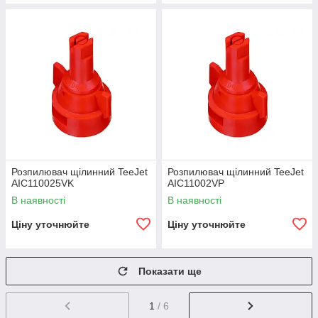
Розпилювач щілинний TeeJet
Розпилювач щілинний TeeJet
AIC110025VK
AIC11002VP
В наявності
В наявності
Ціну уточнюйте
Ціну уточнюйте
Показати ще
1
/ 6