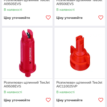
Розпилювач щілинний TeeJet
Розпилювач щілинний TeeJet
AI9505EVS
AI9506EVS
В наявності
В наявності
Ціну уточнюйте
Ціну уточнюйте
Розпилювач щілинний TeeJet
Розпилювач щілинний TeeJet
AI9508EVS
AIC110025VP
В наявності
В наявності
Ціну уточнюйте
Ціну уточнюйте