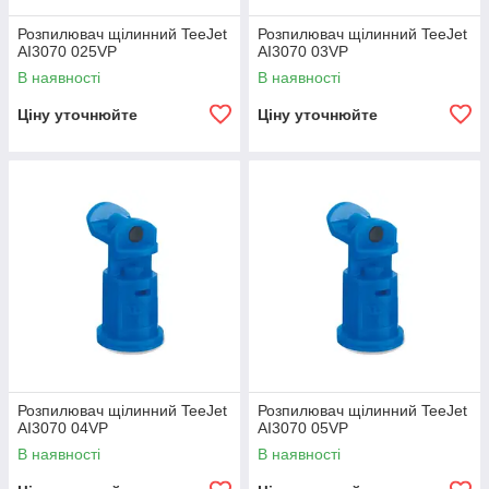
Розпилювач щілинний TeeJet
Розпилювач щілинний TeeJet
AI3070 025VP
AI3070 03VP
В наявності
В наявності
Ціну уточнюйте
Ціну уточнюйте
Розпилювач щілинний TeeJet
Розпилювач щілинний TeeJet
AI3070 04VP
AI3070 05VP
В наявності
В наявності