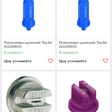
Розпилювач щілинний TeeJet
Розпилювач щілинний TeeJet
АI11006VS
AI11008VS
В наявності
В наявності
Ціну уточнюйте
Ціну уточнюйте