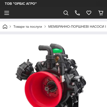
ТОВ "ОРБІС АГРО"
Товари та послуги
МЕМБРАННО-ПОРШНЕВІ НАСОСИ І