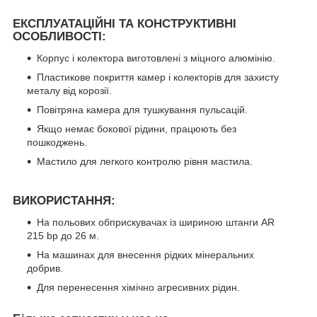
ЕКСПЛУАТАЦІЙНІ ТА КОНСТРУКТИВНІ
ОСОБЛИВОСТІ:
Корпус і колектора виготовлені з міцного алюмінію.
Пластикове покриття камер і колекторів для захисту
металу від корозії.
Повітряна камера для тушкування пульсацій.
Якщо немає бокової рідини, працюють без
пошкоджень.
Мастило для легкого контролю рівня мастила.
ВИКОРИСТАННЯ:
На польових обприскувачах із шириною штанги AR
215 bp до 26 м.
На машинах для внесення рідких мінеральних
добрив.
Для перенесення хімічно агресивних рідин.