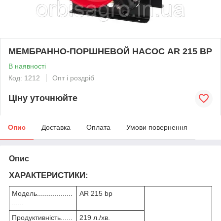
МЕМБРАННО-ПОРШНЕВОЙ НАСОС AR 215 BP
В наявності
Код: 1212
Опт і роздріб
Ціну уточнюйте
Опис
Доставка
Оплата
Умови повернення
Опис
ХАРАКТЕРИСТИКИ:
Модель..................
AR 215 bp
......
Продуктивність......
219 л./хв.