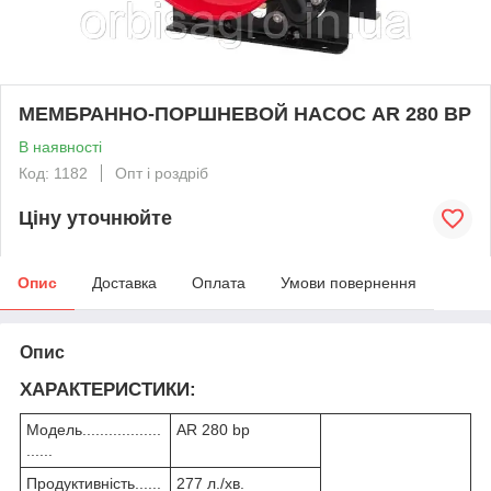
МЕМБРАННО-ПОРШНЕВОЙ НАСОС AR 280 BP
В наявності
Код: 1182
Опт і роздріб
Ціну уточнюйте
Опис
Доставка
Оплата
Умови повернення
Опис
ХАРАКТЕРИСТИКИ:
Модель..................
AR 280 bp
......
Продуктивність......
277 л./хв.