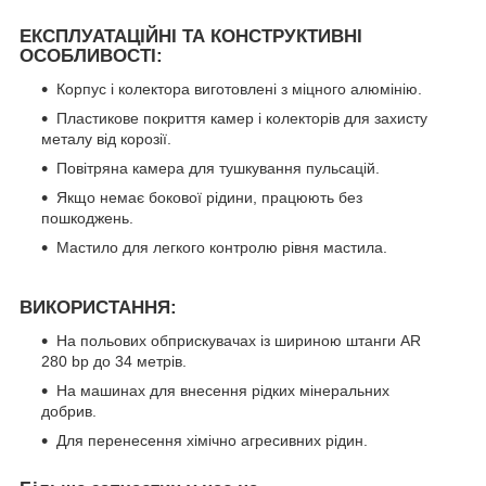
ЕКСПЛУАТАЦІЙНІ ТА КОНСТРУКТИВНІ
ОСОБЛИВОСТІ:
Корпус і колектора виготовлені з міцного алюмінію.
Пластикове покриття камер і колекторів для захисту
металу від корозії.
Повітряна камера для тушкування пульсацій.
Якщо немає бокової рідини, працюють без
пошкоджень.
Мастило для легкого контролю рівня мастила.
ВИКОРИСТАННЯ:
На польових обприскувачах із шириною штанги AR
280 bp до 34 метрів.
На машинах для внесення рідких мінеральних
добрив.
Для перенесення хімічно агресивних рідин.