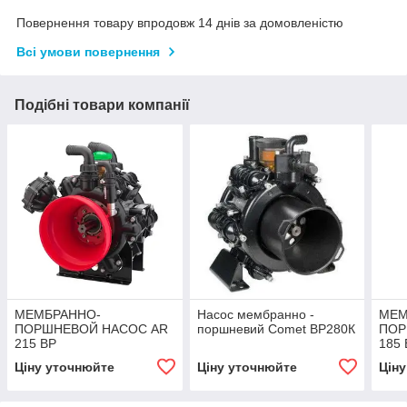
Повернення товару впродовж 14 днів за домовленістю
Всі умови повернення
Подібні товари компанії
МЕМБРАННО-
Насос мембранно -
МЕМ
ПОРШНЕВОЙ НАСОС AR
поршневий Comet ВР280К
ПОР
215 BP
185 
Ціну уточнюйте
Ціну уточнюйте
Цін