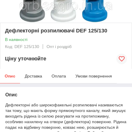
Дефлекторні розпилювачі DEF 125/130
В наявності
Код: DEF 125/130
Опт і роздріб
Ціну уточнюйте
Опис
Доставка
Оплата
Умови повернення
Опис
Дефлекторні або широкофакельні розпилювачі називаються
так тому, що мають форму прямокутного каналу, який змушує
виходить рідина із силою реагувати на протипоживну,
особливо нахилену на отвори (дефлектора) поверхню. Рідина
падає на відбивну поверхню, ковзає нею, розширюється й