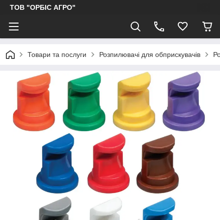
ТОВ "ОРБІС АГРО"
Товари та послуги
Розпилювачі для обприскувачів
Ро