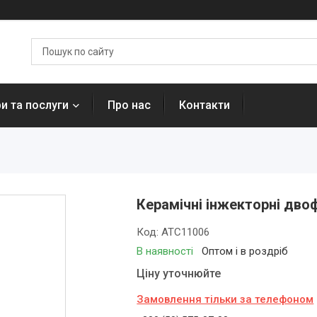
и та послуги
Про нас
Контакти
Керамічні інжекторні дво
Код:
ATC11006
В наявності
Оптом і в роздріб
Ціну уточнюйте
Замовлення тільки за телефоном