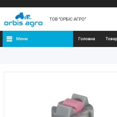
ТОВ "ОРБІС АГРО"
Меню
Головна
Товар
Товари та послуги
Про нас
Відгуки