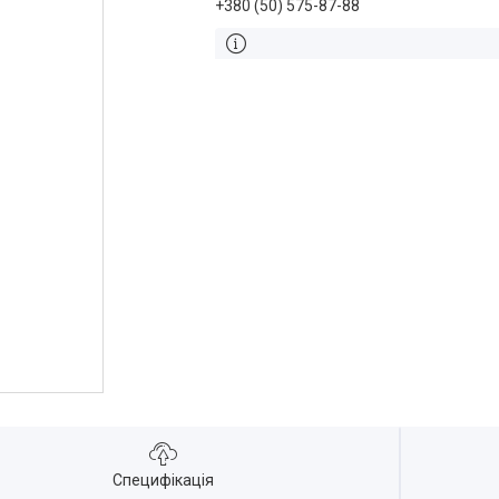
+380 (50) 575-87-88
Специфікація