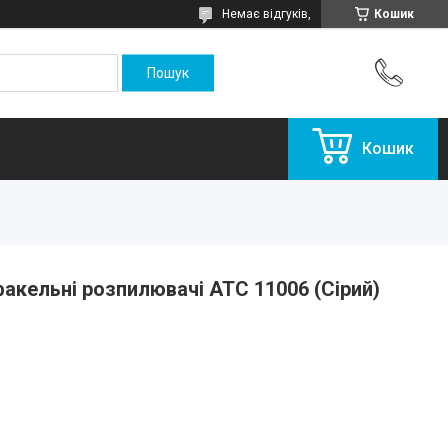
Немає відгуків,
Кошик
Кошик
факельні розпилювачі ATC 11006 (Сірий)