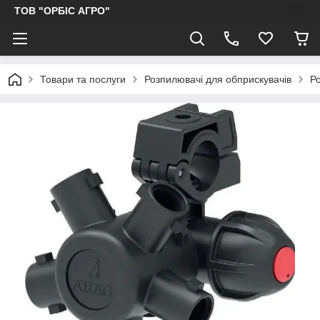
ТОВ "ОРБІС АГРО"
Товари та послуги
Розпилювачі для обприскувачів
Ро