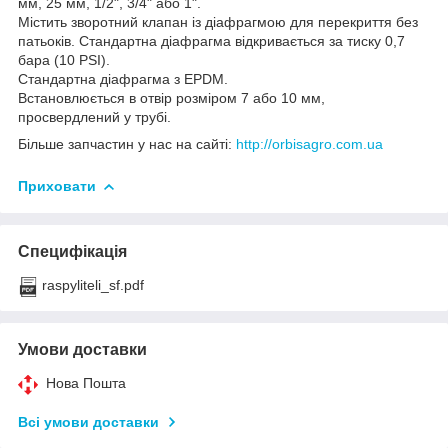
мм, 25 мм, 1/2", 3/4" або 1".
Містить зворотний клапан із діафрагмою для перекриття без
патьоків. Стандартна діафрагма відкривається за тиску 0,7
бара (10 PSI).
Стандартна діафрагма з EPDM.
Встановлюється в отвір розміром 7 або 10 мм,
просвердлений у трубі.
Більше запчастин у нас на сайті:
http://orbisagro.com.ua
Приховати
Специфікація
raspyliteli_sf.pdf
Умови доставки
Нова Пошта
Всі умови доставки