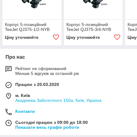
Корпус 5-позиційний
Корпус 5-позиційний
Корп
TeeJet QJ375-1/2-NYB
TeeJet QJ375-3/4-NYB
Tee
Ціну уточнюйте
Ціну уточнюйте
Цін
Про нас
Рейтинг не сформований
Менше 5 відгуків за останній рік
Працює з 20.03.2020
м. Київ
Академіка Заболотного 150а, Київ, Україна
Контакти
Сьогодні працює з 09:00 до 18:00
Показати весь графік роботи