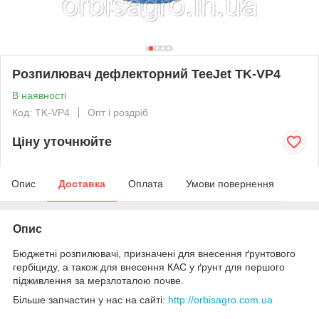
Розпилювач дефлекторний TeeJet TK-VP4
В наявності
Код: TK-VP4
Опт і роздріб
Ціну уточнюйте
Опис
Доставка
Оплата
Умови повернення
Опис
Бюджетні розпилювачі, призначені для внесення ґрунтового
гербіциду, а також для внесення КАС у ґрунт для першого
підживлення за мерзлоталою почве.
Більше запчастин у нас на сайті:
http://orbisagro.com.ua