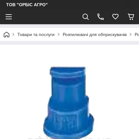
ТОВ "ОРБІС АГРО"
Товари та послуги
Розпилювачі для обприскувачів
Р