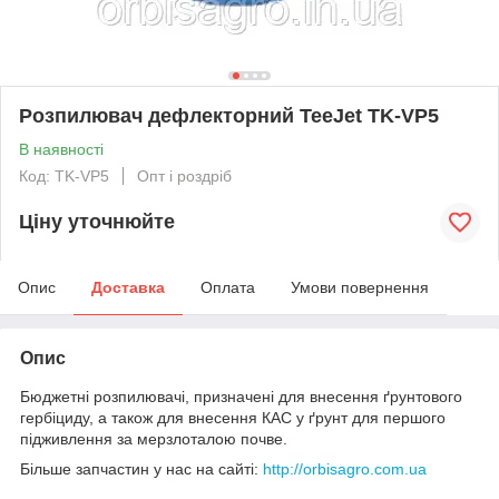
Розпилювач дефлекторний TeeJet TK-VP5
В наявності
Код: TK-VP5
Опт і роздріб
Ціну уточнюйте
Опис
Доставка
Оплата
Умови повернення
Опис
Бюджетні розпилювачі, призначені для внесення ґрунтового
гербіциду, а також для внесення КАС у ґрунт для першого
підживлення за мерзлоталою почве.
Більше запчастин у нас на сайті:
http://orbisagro.com.ua