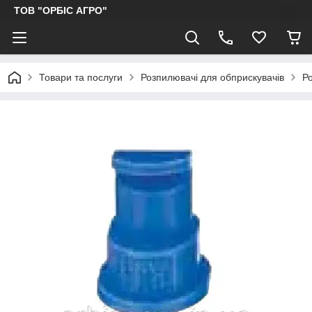
ТОВ "ОРБІС АГРО"
Товари та послуги
Розпилювачі для обприскувачів
Р