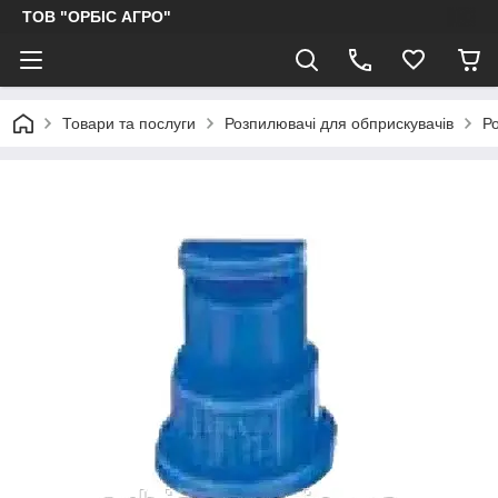
ТОВ "ОРБІС АГРО"
Товари та послуги
Розпилювачі для обприскувачів
Р