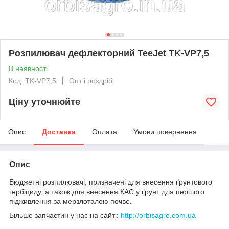
Розпилювач дефлекторний TeeJet TK-VP7,5
В наявності
Код: TK-VP7,5
Опт і роздріб
Ціну уточнюйте
Опис
Доставка
Оплата
Умови повернення
Опис
Бюджетні розпилювачі, призначені для внесення ґрунтового
гербіциду, а також для внесення КАС у ґрунт для першого
підживлення за мерзлоталою почве.
Більше запчастин у нас на сайті:
http://orbisagro.com.ua