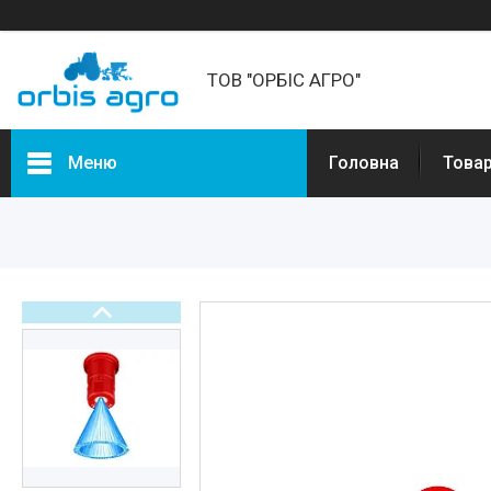
ТОВ "ОРБІС АГРО"
Меню
Головна
Товар
Товари та послуги
Про нас
Відгуки