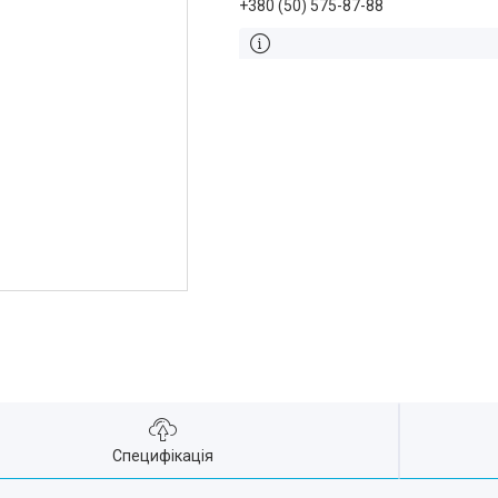
+380 (50) 575-87-88
Специфікація