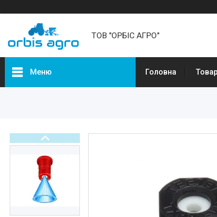
ТОВ "ОРБІС АГРО"
Меню
Головна
Товар
Товари та послуги
Про нас
Відгуки