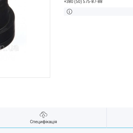
+380 (50) 575-87-88
Специфікація