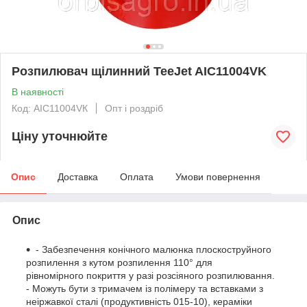
Розпилювач щілинний TeeJet AIC11004VK
В наявності
Код: AIC11004VК
Опт і роздріб
Ціну уточнюйте
Опис
Доставка
Оплата
Умови повернення
Опис
- Забезпечення конічного малюнка плоскоструйного
розпилення з кутом розпилення 110° для
рівномірного покриття у разі розсіяного розпилювання.
- Можуть бути з тримачем із полімеру та вставками з
неіржавкої сталі (продуктивність 015-10), кераміки