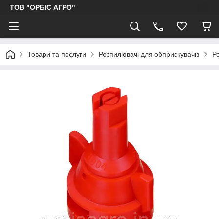
ТОВ "ОРБІС АГРО"
Товари та послуги
Розпилювачі для обприскувачів
Р