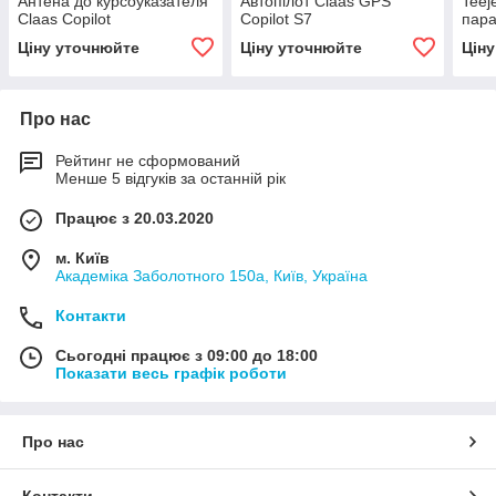
Антена до курсоуказателя
Автопілот Claas GPS
Teej
Claas Copilot
Copilot S7
пара
Ціну уточнюйте
Ціну уточнюйте
Цін
Про нас
Рейтинг не сформований
Менше 5 відгуків за останній рік
Працює з 20.03.2020
м. Київ
Академіка Заболотного 150а, Київ, Україна
Контакти
Сьогодні працює з 09:00 до 18:00
Показати весь графік роботи
Про нас