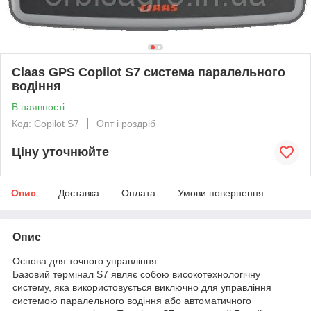
Claas GPS Copilot S7 система паралельного
водіння
В наявності
Код: Copilot S7
Опт і роздріб
Ціну уточнюйте
Опис
Доставка
Оплата
Умови повернення
Опис
Основа для точного управління.
Базовий термінал S7 являє собою високотехнологічну
систему, яка використовується виключно для управління
системою паралельного водіння або автоматичного