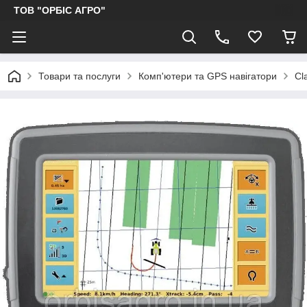
ТОВ "ОРБІС АГРО"
Товари та послуги
Комп'ютери та GPS навігатори
Cl