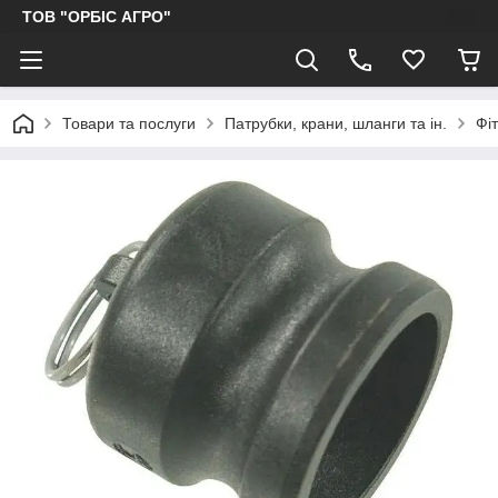
ТОВ "ОРБІС АГРО"
Товари та послуги
Патрубки, крани, шланги та ін.
Фі