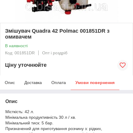
Змішувач Quadra 42 Polmac 001851DR з
омивачем
В наявності
Код: 001851DR
Опт і роздріб
Ціну уточнюйте
Опис
Доставка
Оплата
Умови повернення
Опис
Місткість: 42 л.
Мінімальна продуктивність 30 л / хв.
Мінімальний тиск: 5 бар.
Призначений для приготування розчину з: рідких,