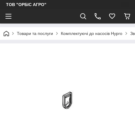
ТОВ "ОРБІС АГРО"
Товари та послуги
Комплектуючі до насосів Hypro
Зв