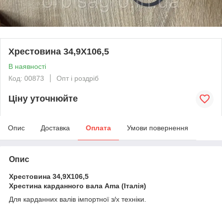
Хрестовина 34,9X106,5
В наявності
Код: 00873
Опт і роздріб
Ціну уточнюйте
Опис
Доставка
Оплата
Умови повернення
Опис
Хрестовина 34,9X106,5
Хрестина карданного вала Ama (Італія)
Для карданних валів імпортної з/х техніки.