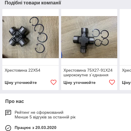
Подібні товари компанії
Хрестовина 22X54
Хрестовина 75X27-91X24
Хрес
ширококутне з`єднання
Ціну уточнюйте
Ціну уточнюйте
Цін
Про нас
Рейтинг не сформований
Менше 5 відгуків за останній рік
Працює з 20.03.2020