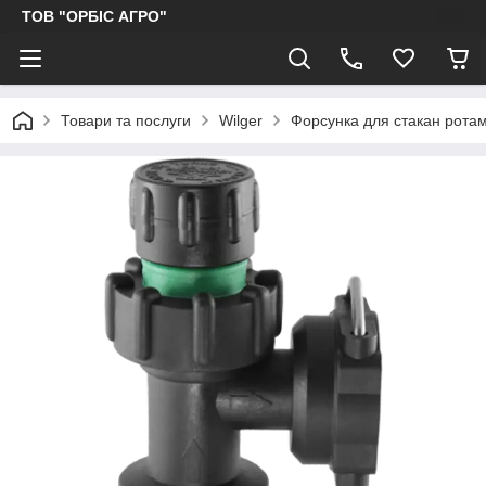
ТОВ "ОРБІС АГРО"
Товари та послуги
Wilger
Форсунка для стакан рота