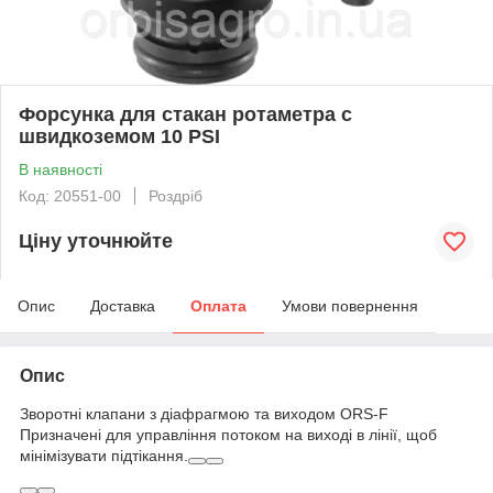
Форсунка для стакан ротаметра с
швидкоземом 10 PSI
В наявності
Код: 20551-00
Роздріб
Ціну уточнюйте
Опис
Доставка
Оплата
Умови повернення
Опис
Зворотні клапани з діафрагмою та виходом ORS-F
Призначені для управління потоком на виході в лінії, щоб
мінімізувати підтікання.