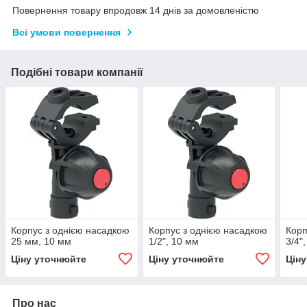
Повернення товару впродовж 14 днів за домовленістю
Всі умови повернення
Подібні товари компанії
Корпус з однією насадкою
Корпус з однією насадкою
Корп
25 мм, 10 мм
1/2", 10 мм
3/4"
Ціну уточнюйте
Ціну уточнюйте
Цін
Про нас