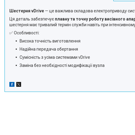
Шестерня vDrive
— це важлива складова електроприводу си
Ця деталь забезпечує
плавну та точну роботу висівного апа
шестерня має тривалий термін служби навіть при інтенсивном
✅ Особливості:
Висока точність виготовлення
Надійна передача обертання
Сумісність з усіма системами vDrive
Заміна без необхідності модифікації вузла