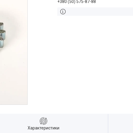
+380 (50) 575-87-88
Характеристики