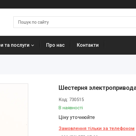
и та послуги
Про нас
Контакти
Шестерня электропривода
Код:
730515
В наявності
Ціну уточнюйте
Замовлення тільки за телефоном