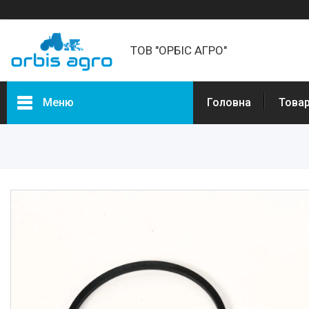
ТОВ "ОРБІС АГРО"
Меню
Головна
Товар
Товари та послуги
Про нас
Відгуки