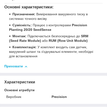
Основні характеристики:
Призначення:
Вимірювання вакуумного тиску в
системах точного висіву
Сумісність:
Працює з контролерами
Precision
Planting 20/20 SeedSense
Монтаж:
Підключається безпосередньо до
SRM
(Seed Rate Module)
або
RUM (Row Unit Module)
Комплектація:
У комплект входить сам датчик,
вакуумний шланг та з’єднувальні елементи, необхідні
для встановлення
Приховати
Характеристики
Основні атрибути
Виробник
Precision