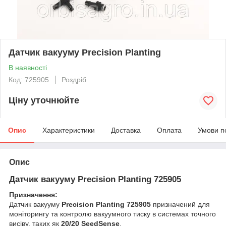
Датчик вакууму Precision Planting
В наявності
Код: 725905
Роздріб
Ціну уточнюйте
Опис
Характеристики
Доставка
Оплата
Умови п
Опис
Датчик вакууму Precision Planting 725905
Призначення:
Датчик вакууму
Precision Planting 725905
призначений для
моніторингу та контролю вакуумного тиску в системах точного
висіву, таких як
20/20 SeedSense
.