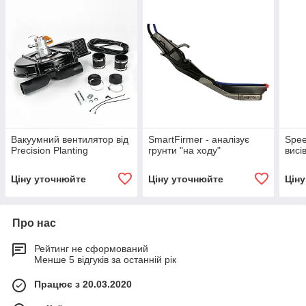
Вакуумний вентилятор від
SmartFirmer - аналізує
Spee
Precision Planting
грунти "на ходу"
висі
Ціну уточнюйте
Ціну уточнюйте
Цін
Про нас
Рейтинг не сформований
Менше 5 відгуків за останній рік
Працює з 20.03.2020